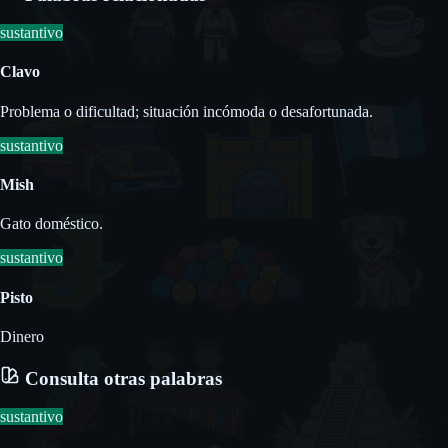
sustantivo
Clavo
Problema o dificultad; situación incómoda o desafortunada.
sustantivo
Mish
Gato doméstico.
sustantivo
Pisto
Dinero
Consulta otras palabras
sustantivo