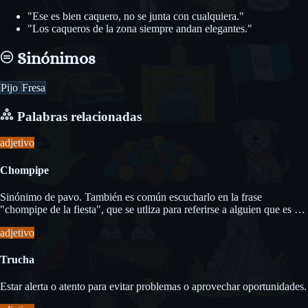
"Ese es bien caquero, no se junta con cualquiera."
"Los caqueros de la zona siempre andan elegantes."
Sinónimos
Pijo
Fresa
Palabras relacionadas
adjetivo
Chompipe
Sinónimo de pavo. También es común escucharlo en la frase
"chompipe de la fiesta", que se utliza para referirse a alguien que es el
centro de atención en una reunión o fiesta.
adjetivo
Trucha
Estar alerta o atento para evitar problemas o aprovechar oportunidades.