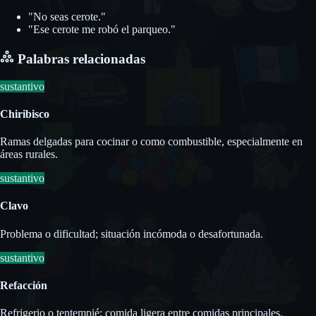
"No seas cerote."
"Ese cerote me robó el parqueo."
Palabras relacionadas
sustantivo
Chiribisco
Ramas delgadas para cocinar o como combustible, especialmente en
áreas rurales.
sustantivo
Clavo
Problema o dificultad; situación incómoda o desafortunada.
sustantivo
Refacción
Refrigerio o tentempié; comida ligera entre comidas principales.