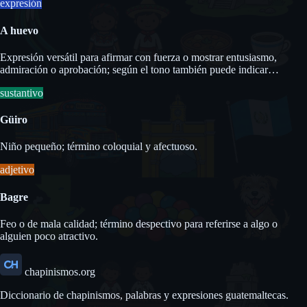
expresión
A huevo
Expresión versátil para afirmar con fuerza o mostrar entusiasmo,
admiración o aprobación; según el tono también puede indicar
obligación.
sustantivo
Güiro
Niño pequeño; término coloquial y afectuoso.
adjetivo
Bagre
Feo o de mala calidad; término despectivo para referirse a algo o
alguien poco atractivo.
chapinismos.org
Diccionario de chapinismos, palabras y expresiones guatemaltecas.