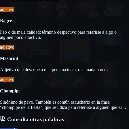
adjetivo
Bagre
Feo o de mala calidad; término despectivo para referirse a algo o
alguien poco atractivo.
adjetivo
Mashcuil
Adjetivo que describe a una persona terca, obstinada o necia.
adjetivo
Chompipe
Sinónimo de pavo. También es común escucharlo en la frase
"chompipe de la fiesta", que se utliza para referirse a alguien que es el
centro de atención en una reunión o fiesta.
Consulta otras palabras