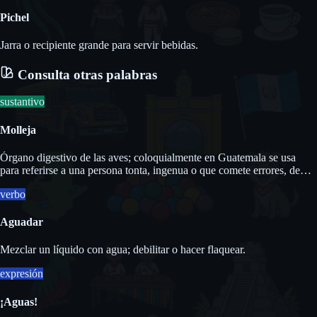
Pichel
Jarra o recipiente grande para servir bebidas.
Consulta otras palabras
sustantivo
Molleja
Órgano digestivo de las aves; coloquialmente en Guatemala se usa
para referirse a una persona tonta, ingenua o que comete errores, de
forma similar a «pijije».
verbo
Aguadar
Mezclar un líquido con agua; debilitar o hacer flaquear.
expresión
¡Aguas!