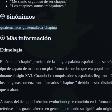
"Me siento orgulloso de ser chapín."
"Los chapines somos trabajadores."
Sinónimos
guatemalteco
guatemalteca
chapina
Más información
Etimología
El término “chapín” proviene de la antigua palabra española que se refe
tipo de zapato de madera con plataforma de corcho que era popular en
durante el siglo XVI. Cuando los conquistadores españoles llegaron a
los indígenas comenzaron a llamarlos “chapines” debido a estos distint
que usaban.
A traves del tiempo, el término evolucionó y se convirtió en la forma c
referirse a los guatemaltecos en general, perdiendo su significado origin