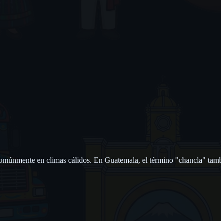
omúnmente en climas cálidos. En Guatemala, el término "chancla" tambié