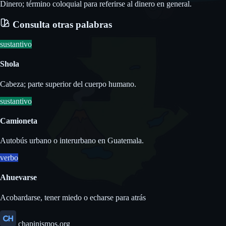
Dinero; término coloquial para referirse al dinero en general.
Consulta otras palabras
sustantivo
Shola
Cabeza; parte superior del cuerpo humano.
sustantivo
Camioneta
Autobús urbano o interurbano en Guatemala.
verbo
Ahuevarse
Acobardarse, tener miedo o echarse para atrás
chapinismos.org