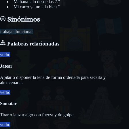
"Mañana jalo desde las 7."
"Mi carro ya no jala bien."
Sinónimos
trabajar
funcionar
Palabras relacionadas
verbo
Jatear
Apilar o disponer la leña de forma ordenada para secarla y
almacenarla.
verbo
Somatar
Tirar o lanzar algo con fuerza y de golpe.
verbo