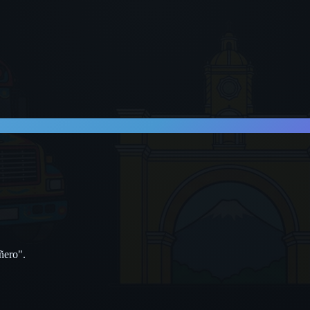
ñero".