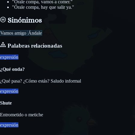
"Órale compa, vamos a comer."
"Órale compa, hay que salir ya."
Sinónimos
Vamos amigo
Ándale
Palabras relacionadas
expresión
¿Qué onda?
¿Qué pasa? ¿Cómo estás? Saludo informal
expresión
Shute
Entrometido o metiche
expresión