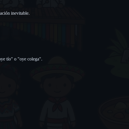
ación inevitable.
oye tío" o "oye colega".