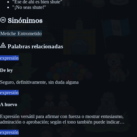
"Ese de ahí es bien shute"
"¡No seas shute!"
Sinónimos
Metiche
Entrometido
Palabras relacionadas
expresión
De ley
Seguro, definitivamente, sin duda alguna
expresión
A huevo
Expresión versátil para afirmar con fuerza o mostrar entusiasmo,
admiración o aprobación; según el tono también puede indicar
obligación.
expresión