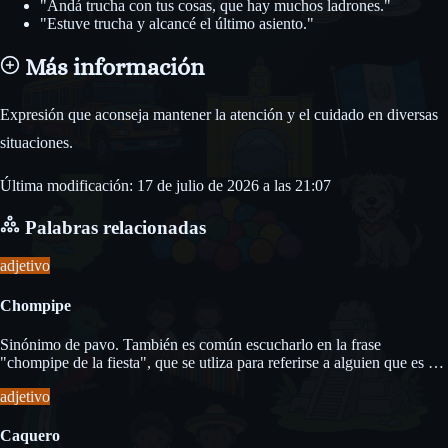
"Andá trucha con tus cosas, que hay muchos ladrones."
"Estuve trucha y alcancé el último asiento."
Más información
Expresión que aconseja mantener la atención y el cuidado en diversas
situaciones.
Última modificación: 17 de julio de 2026 a las 21:07
Palabras relacionadas
adjetivo
Chompipe
Sinónimo de pavo. También es común escucharlo en la frase
"chompipe de la fiesta", que se utliza para referirse a alguien que es el
centro de atención en una reunión o fiesta.
adjetivo
Caquero