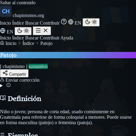
Saltar al contenido
chapinismos.org
Inicio
Índice
Buscar
Contribuir
EN
EN
Inicio
Índice
Buscar
Contribuir
Ayuda
Inicio
Índice
Patojo
Patojo
[ chapinismo ]
sustantivo
Compartir
Enviar corrección
Definición
Niño o joven; persona de corta edad, usado comúnmente en
Guatemala para referirse de forma coloquial a menores. Puede usarse
en forma masculina (patojo) o femenina (patoja).
Ejemplos