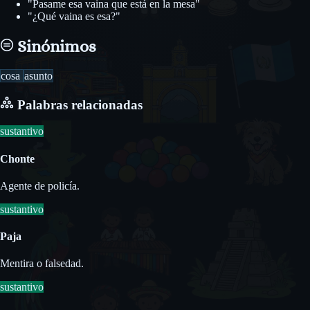
"Pasame esa vaina que está en la mesa"
"¿Qué vaina es esa?"
Sinónimos
cosa
asunto
Palabras relacionadas
sustantivo
Chonte
Agente de policía.
sustantivo
Paja
Mentira o falsedad.
sustantivo