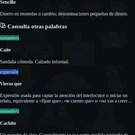
Sencillo
Dinero en monedas o cambio; denominaciones pequeñas de dinero.
Consulta otras palabras
sustantivo
Caite
Sandalia cómoda. Calzado informal.
expresión
Vieras que
Expresión usada para captar la atención del interlocutor o iniciar un
relato, equivalente a «fíjate que», «te cuento que» o «no vas a creer
que».
sustantivo
Cachito
Un poquito de algo. Generalmente se usa como medida pequeña de