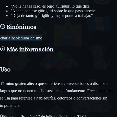
"No le hagas caso, es puro güirigüiri lo que dice."
"Andan con ese güirigüiri sobre lo que pasó anoche."
"Deja de tanto güirigüiri y mejor ponte a trabajar."
Sinónimos
charla
habladuría
chisme
Más información
Uso
Término guatemalteco que se refiere a conversaciones o discursos
largos que no tienen mucho sustancia o fundamento. Frecuentemente
se usa para referirse a habladurías, cotorreos o conversaciones sin
importancia.
Última modificación: 17 de julio de 2026 a las 21:07