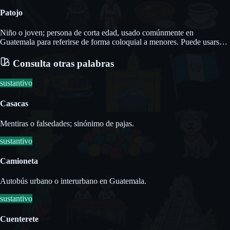
Patojo
Niño o joven; persona de corta edad, usado comúnmente en
Guatemala para referirse de forma coloquial a menores. Puede usarse
en forma masculina (patojo) o femenina (patoja).
Consulta otras palabras
sustantivo
Casacas
Mentiras o falsedades; sinónimo de pajas.
sustantivo
Camioneta
Autobús urbano o interurbano en Guatemala.
sustantivo
Cuenterete