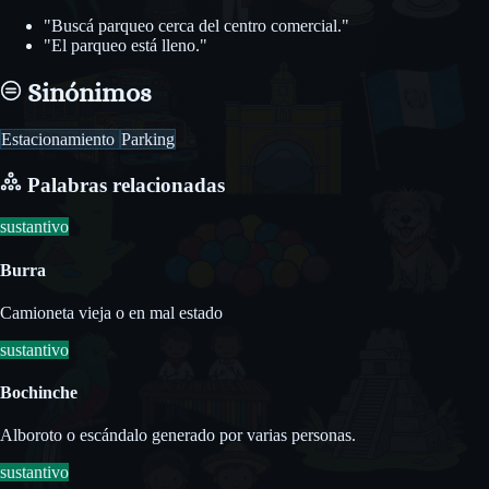
"Buscá parqueo cerca del centro comercial."
"El parqueo está lleno."
Sinónimos
Estacionamiento
Parking
Palabras relacionadas
sustantivo
Burra
Camioneta vieja o en mal estado
sustantivo
Bochinche
Alboroto o escándalo generado por varias personas.
sustantivo