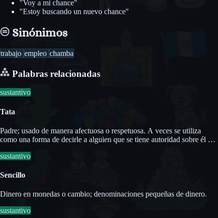
"Voy a mi chance"
"Estoy buscando un nuevo chance"
Sinónimos
trabajo
empleo
chamba
Palabras relacionadas
sustantivo
Tata
Padre; usado de manera afectuosa o respetuosa. A veces se utiliza
como una forma de decirle a alguien que se tiene autoridad sobre él o
ella.
sustantivo
Sencillo
Dinero en monedas o cambio; denominaciones pequeñas de dinero.
sustantivo