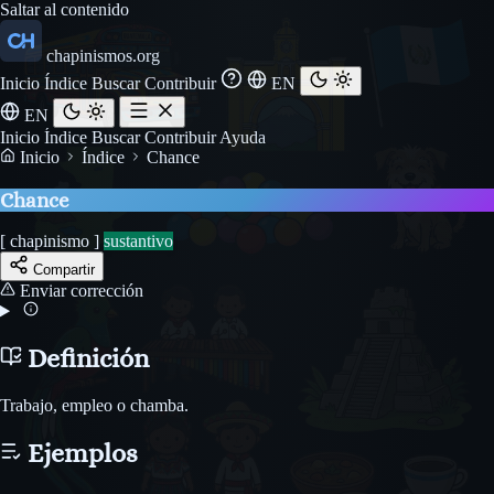
Saltar al contenido
chapinismos.org
Inicio
Índice
Buscar
Contribuir
EN
EN
Inicio
Índice
Buscar
Contribuir
Ayuda
Inicio
Índice
Chance
Chance
[ chapinismo ]
sustantivo
Compartir
Enviar corrección
Definición
Trabajo, empleo o chamba.
Ejemplos