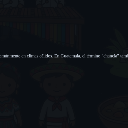
omúnmente en climas cálidos. En Guatemala, el término "chancla" tambié