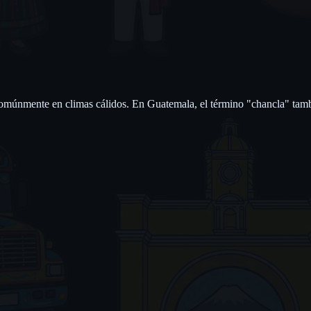
omúnmente en climas cálidos. En Guatemala, el término "chancla" tambié