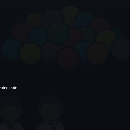
uentemente