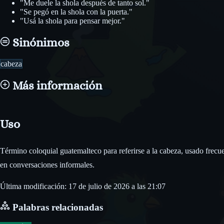
"Me duele la shola después de tanto sol."
"Se pegó en la shola con la puerta."
"Usá la shola para pensar mejor."
Sinónimos
cabeza
Más información
Uso
Término coloquial guatemalteco para referirse a la cabeza, usado frec
en conversaciones informales.
Última modificación: 17 de julio de 2026 a las 21:07
Palabras relacionadas